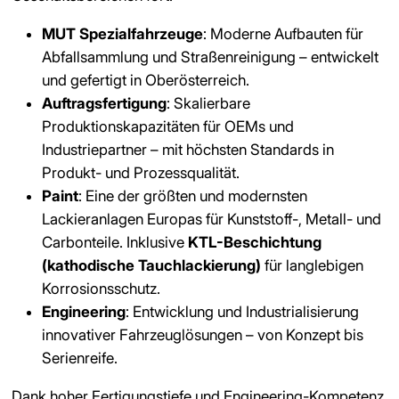
MUT Spezialfahrzeuge
: Moderne Aufbauten für
Abfallsammlung und Straßenreinigung – entwickelt
und gefertigt in Oberösterreich.
Auftragsfertigung
: Skalierbare
Produktionskapazitäten für OEMs und
Industriepartner – mit höchsten Standards in
Produkt- und Prozessqualität.
Paint
: Eine der größten und modernsten
Lackieranlagen Europas für Kunststoff-, Metall- und
Carbonteile. Inklusive
KTL-Beschichtung
(kathodische Tauchlackierung)
für langlebigen
Korrosionsschutz.
Engineering
: Entwicklung und Industrialisierung
innovativer Fahrzeuglösungen – von Konzept bis
Serienreife.
Dank hoher Fertigungstiefe und Engineering-Kompetenz